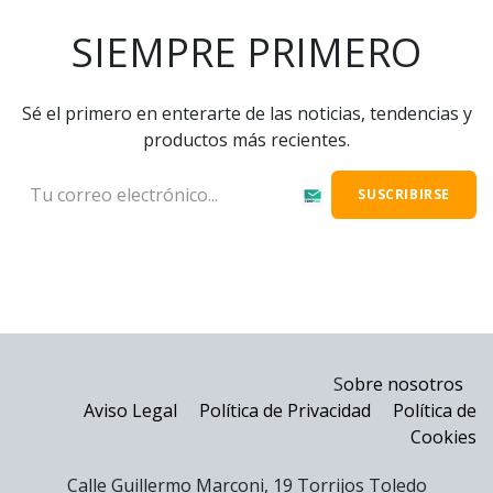
SIEMPRE PRIMERO
Sé el primero en enterarte de las noticias, tendencias y
productos más recientes.
SUSCRIBIRSE
nterior
Próxi
S
obre nosotros
Aviso Legal
Política de Privacidad
Política de
Cookies
Calle Guillermo Marconi, 19 Torrijos Toledo