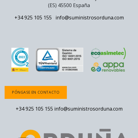
(ES) 45500 España
+34 925 105 155
info@suministrosorduna.com
PÓNGASE EN CONTACTO
+34 925 105 155
info@suministrosorduna.com