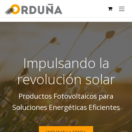
IR AL CONTENIDO
Impulsando la
revolución solar
Productos Fotovoltaicos para
Soluciones Energéticas Eficientes